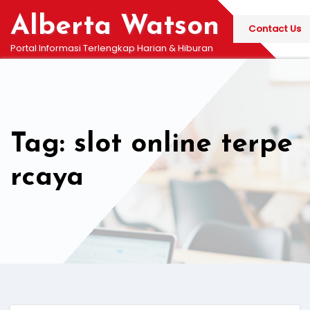
Skip
Alberta Watson
to
Contact Us
content
Portal Informasi Terlengkap Harian & Hiburan
Tag: slot online terpe
rcaya