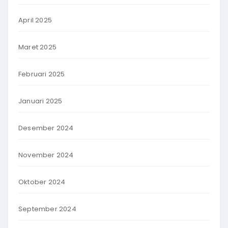
April 2025
Maret 2025
Februari 2025
Januari 2025
Desember 2024
November 2024
Oktober 2024
September 2024