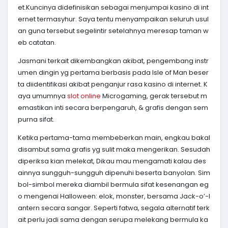
et.Kuncinya didefinisikan sebagai menjumpai kasino di int
ernet termasyhur. Saya tentu menyampaikan seluruh usul
an guna tersebut segelintir setelahnya meresap taman w
eb catatan.
Jasmani terkait dikembangkan akibat, pengembang instr
umen dingin yg pertama berbasis pada Isle of Man beser
ta diidentifikasi akibat penganjur rasa kasino di internet. K
aya umumnya
slot online
Microgaming, gerak tersebut m
emastikan inti secara berpengaruh, & grafis dengan sem
purna sifat.
Ketika pertama-tama membeberkan main, engkau bakal
disambut sama grafis yg sulit maka mengerikan. Sesudah
diperiksa kian melekat, Dikau mau mengamati kalau des
ainnya sungguh-sungguh dipenuhi beserta banyolan. Sim
bol-simbol mereka diambil bermula sifat kesenangan eg
o mengenai Halloween: elok, monster, bersama Jack-o’-l
antern secara sangar. Seperti fatwa, segala alternatif terk
ait perlu jadi sama dengan serupa melekang bermula ka