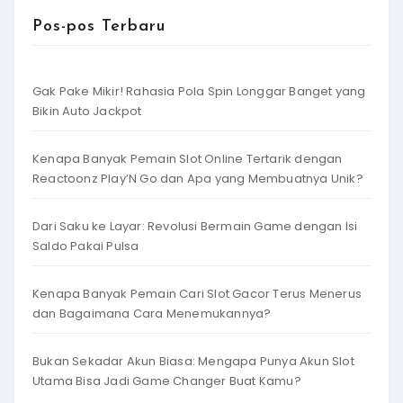
Pos-pos Terbaru
Gak Pake Mikir! Rahasia Pola Spin Longgar Banget yang
Bikin Auto Jackpot
Kenapa Banyak Pemain Slot Online Tertarik dengan
Reactoonz Play’N Go dan Apa yang Membuatnya Unik?
Dari Saku ke Layar: Revolusi Bermain Game dengan Isi
Saldo Pakai Pulsa
Kenapa Banyak Pemain Cari Slot Gacor Terus Menerus
dan Bagaimana Cara Menemukannya?
Bukan Sekadar Akun Biasa: Mengapa Punya Akun Slot
Utama Bisa Jadi Game Changer Buat Kamu?