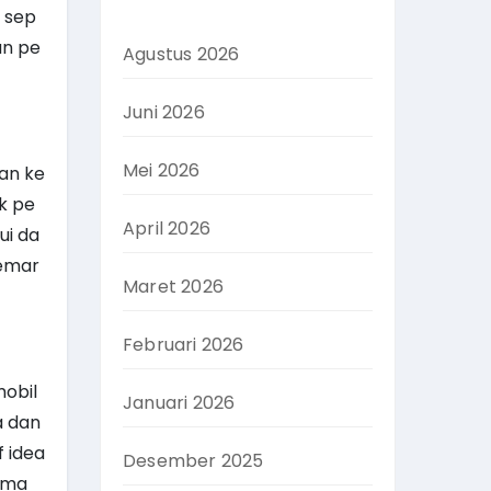
r sep
an pe
Agustus 2026
Juni 2026
Mei 2026
an ke
k pe
April 2026
ui da
gemar
Maret 2026
Februari 2026
obil
Januari 2026
a dan
f idea
Desember 2025
ama