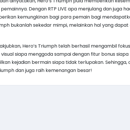
 sudah dinyatakan, Hero’s Triumph pula memberikan kese
pemainnya. Dengan RTP LIVE apa menjulang dan juga ha
mberikan kemungkinan bagi para pemain bagi mendapatk
mph bukanlah sekedar mimpi, melainkan hal yang dapat 
kjubkan, Hero’s Triumph telah berhasil mengambil fokus
visual siapa menggoda sampai dengan fitur bonus siap
kan kejadian bermain siapa tidak terlupakan. Sehingga,
Triumph dan juga raih kemenangan besar!