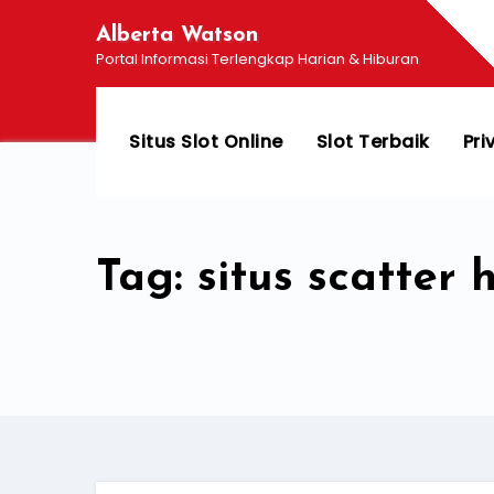
Skip
Alberta Watson
to
Portal Informasi Terlengkap Harian & Hiburan
content
Situs Slot Online
Slot Terbaik
Pri
Tag: situs scatter 