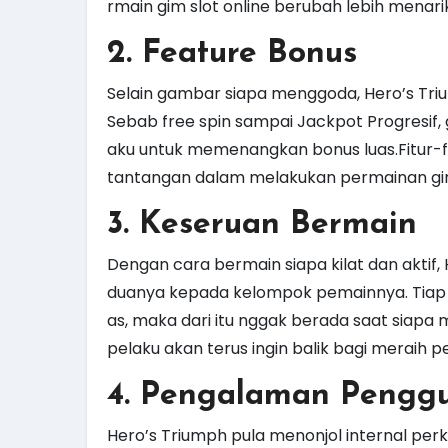
rmain gim slot online berubah lebih menari
2. Feature Bonus
Selain gambar siapa menggoda, Hero’s Tri
Sebab free spin sampai Jackpot Progresif,
aku untuk memenangkan bonus luas.Fitur-fi
tantangan dalam melakukan permainan gim
3. Keseruan Bermain
Dengan cara bermain siapa kilat dan akti
duanya kepada kelompok pemainnya. Tiap 
as, maka dari itu nggak berada saat siap
pelaku akan terus ingin balik bagi meraih 
4. Pengalaman Pengg
Hero’s Triumph pula menonjol internal per