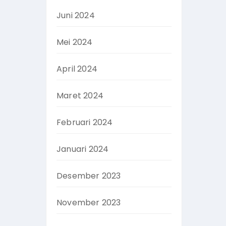
Juni 2024
Mei 2024
April 2024
Maret 2024
Februari 2024
Januari 2024
Desember 2023
November 2023