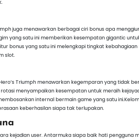
k.
umph juga menawarkan berbagai ciri bonus apa menggiu
 gim yang satu ini memberikan kesempatan gigantic untu
tur bonus yang satu ini melengkapi tingkat kebahagiaan 
 slot.
f, Hero’s Triumph menawarkan kegemparan yang tidak be
rotasi menyampaikan kesempatan untuk meraih kejayaa
a membosankan internal bermain game yang satu ini.Kelo
perasaan keberhasilan siapa tak terlupakan.
una
kara kejadian user. Antarmuka siapa baik hati pengguna