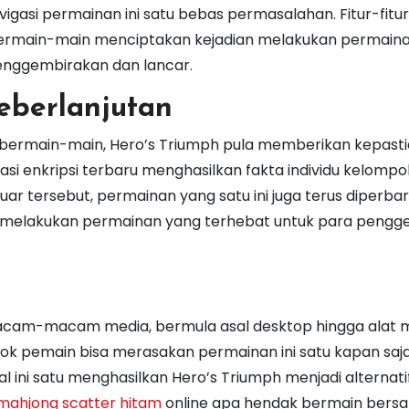
gasi permainan ini satu bebas permasalahan. Fitur-fitu
bermain-main menciptakan kejadian melakukan permain
enggembirakan dan lancar.
eberlanjutan
bermain-main, Hero’s Triumph pula memberikan kepasti
i enkripsi terbaru menghasilkan fakta individu kelompo
 Luar tersebut, permainan yang satu ini juga terus diperbar
n melakukan permainan yang terhebat untuk para peng
acam-macam media, bermula asal desktop hingga alat m
pok pemain bisa merasakan permainan ini satu kapan saj
l ini satu menghasilkan Hero’s Triumph menjadi alternati
 mahjong scatter hitam
online apa hendak bermain bers