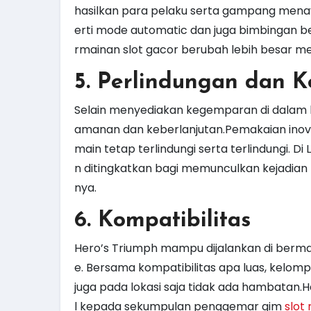
hasilkan para pelaku serta gampang menavi
erti mode automatic dan juga bimbingan 
rmainan slot gacor berubah lebih besar m
5. Perlindungan dan K
Selain menyediakan kegemparan di dalam 
amanan dan keberlanjutan.Pemakaian inovas
main tetap terlindungi serta terlindungi. Di
n ditingkatkan bagi memunculkan kejadia
nya.
6. Kompatibilitas
Hero’s Triumph mampu dijalankan di berm
e. Bersama kompatibilitas apa luas, kelom
juga pada lokasi saja tidak ada hambatan.Ha
l kepada sekumpulan penggemar gim
slot