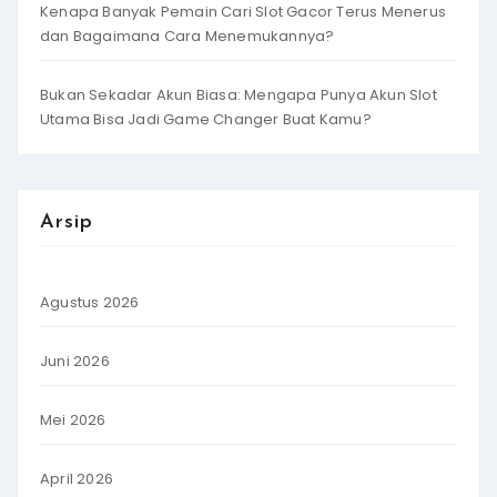
Kenapa Banyak Pemain Cari Slot Gacor Terus Menerus
dan Bagaimana Cara Menemukannya?
Bukan Sekadar Akun Biasa: Mengapa Punya Akun Slot
Utama Bisa Jadi Game Changer Buat Kamu?
Arsip
Agustus 2026
Juni 2026
Mei 2026
April 2026