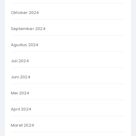
Oktober 2024
September 2024
Agustus 2024
Juli 2024
Juni 2024
Mei 2024
April 2024
Maret 2024