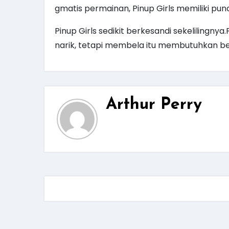
gmatis permainan, Pinup Girls memiliki p
Pinup Girls sedikit berkesandi sekeliling
narik, tetapi membela itu membutuhkan b
Arthur Perry