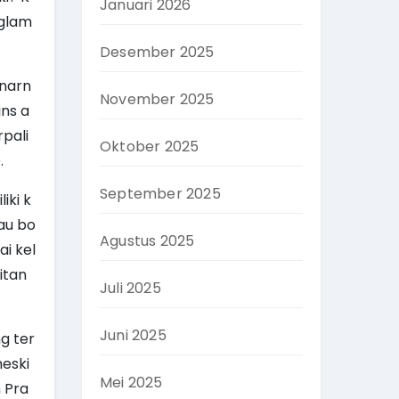
Januari 2026
 glam
Desember 2025
enarn
November 2025
ns a
pali
Oktober 2025
.
September 2025
iki k
au bo
Agustus 2025
i kel
itan
Juli 2025
Juni 2025
g ter
meski
Mei 2025
 Pra