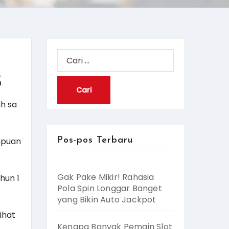
Cari
untuk:
3
ah sa
mpuan
Pos-pos Terbaru
Gak Pake Mikir! Rahasia
hun 1
Pola Spin Longgar Banget
yang Bikin Auto Jackpot
ihat
Kenapa Banyak Pemain Slot