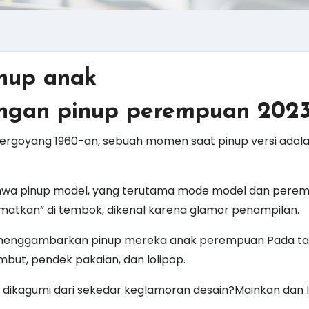
inup anak
engan pinup perempuan 202
e bergoyang 1960-an, sebuah momen saat pinup versi adal
 bahwa pinup model, yang terutama mode model dan pere
matkan” di tembok, dikenal karena glamor penampilan.
lah menggambarkan pinup mereka anak perempuan Pada ta
but, pendek pakaian, dan lolipop.
uk dikagumi dari sekedar keglamoran desain?Mainkan dan l