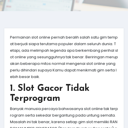
Permainan slot online pernah beralih salah satu gim temp
at berjudi siapa terutama populer dalam seluruh dunia. T
etapi, ada melimpah legenda apa berkembang perihal sl
ot online yang sesungguhnya tak benar. Beriringan merup
akan beberapa mitos normal mengenai slot online yang
perlu dihindari supaya Kamu dapat menikmati gim serta l
ebih besar baik.
1. Slot Gacor Tidak
Terprogram
Banyak manusia percaya bahwasanya slot online tak terp
rogram serta sekedar bergantung pada untung semata.
Masalah ini tak benar, karena setiap gim slot memiliki RAN