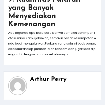
yang Banyak
Menyediakan
Kemenangan
Ada legenda apa berbicara bahwa semakin berlimpah r
otasi siapa Kamu jalankan, semakin besar kesempatan A
nda bagi mengalahkan.Perkara yang satu ini tidak benar,
disebabkan tiap putaran ialah random dan juga tidak dip
engaruhi dengan putaran sebelumnya.
Arthur Perry