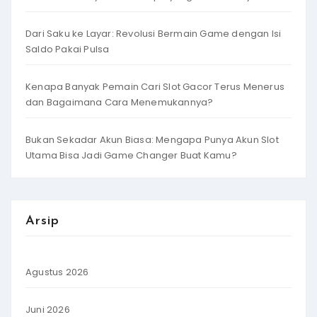
Dari Saku ke Layar: Revolusi Bermain Game dengan Isi
Saldo Pakai Pulsa
Kenapa Banyak Pemain Cari Slot Gacor Terus Menerus
dan Bagaimana Cara Menemukannya?
Bukan Sekadar Akun Biasa: Mengapa Punya Akun Slot
Utama Bisa Jadi Game Changer Buat Kamu?
Arsip
Agustus 2026
Juni 2026