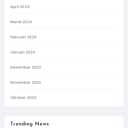
April 2024
Maret 2024
Februari 2024
Januari 2024
Desember 2023
November 2023
Oktober 2023
Trending News