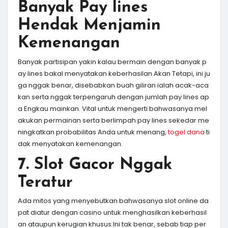
Banyak Pay lines
Hendak Menjamin
Kemenangan
Banyak partisipan yakin kalau bermain dengan banyak p
ay lines bakal menyatakan keberhasilan.Akan Tetapi, ini ju
ga nggak benar, disebabkan buah giliran ialah acak-aca
kan serta nggak terpengaruh dengan jumlah pay lines ap
a Engkau mainkan. Vital untuk mengerti bahwasanya mel
akukan permainan serta berlimpah pay lines sekedar me
ningkatkan probabilitas Anda untuk menang,
togel dana
ti
dak menyatakan kemenangan.
7. Slot Gacor Nggak
Teratur
Ada mitos yang menyebutkan bahwasanya slot online da
pat diatur dengan casino untuk menghasilkan keberhasil
an ataupun kerugian khusus.Ini tak benar, sebab tiap per