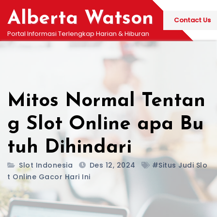
Skip
Alberta Watson
to
Contact Us
content
Portal Informasi Terlengkap Harian & Hiburan
Mitos Normal Tentan
g Slot Online apa Bu
tuh Dihindari
Slot Indonesia
Des 12, 2024
#Situs Judi Slo
T Online Gacor Hari Ini