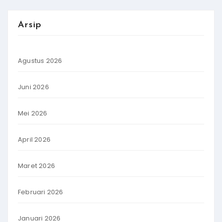
Arsip
Agustus 2026
Juni 2026
Mei 2026
April 2026
Maret 2026
Februari 2026
Januari 2026