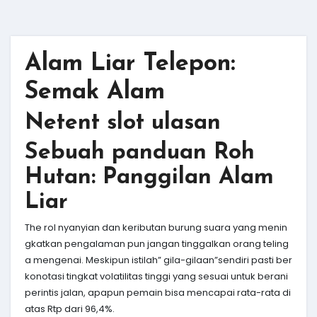
Alam Liar Telepon:
Semak Alam
Netent slot ulasan
Sebuah panduan Roh
Hutan: Panggilan Alam
Liar
The rol nyanyian dan keributan burung suara yang menin
gkatkan pengalaman pun jangan tinggalkan orang teling
a mengenai. Meskipun istilah” gila-gilaan”sendiri pasti ber
konotasi tingkat volatilitas tinggi yang sesuai untuk berani
perintis jalan, apapun pemain bisa mencapai rata-rata di
atas Rtp dari 96,4%.