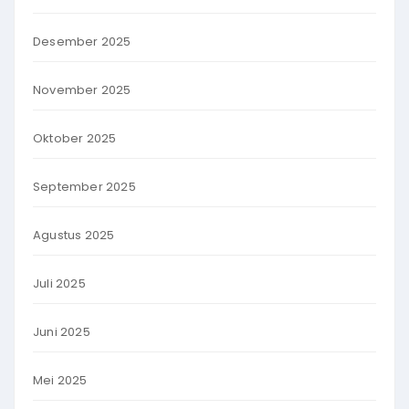
Desember 2025
November 2025
Oktober 2025
September 2025
Agustus 2025
Juli 2025
Juni 2025
Mei 2025