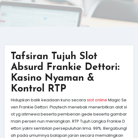
Tafsiran Tujuh Slot
Absurd Frankie Dettori:
Kasino Nyaman &
Kontrol RTP
Hidupkan balik keadaan kuno secara
slot online
Magic Se
ven Frankie Dettori. Playtech menebak menerbitkan alat sl
ot yg istimewa beserta pemberian gede beserta gambar
main persen nun meriangkan. RTP Tujuh Langka Frankie D
ettori yakni sembilan persepuluhan lima. 99%. Bergabungl
ah pada umumnya balapan jaran secara memalingkan