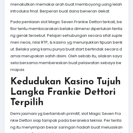
menakutkan memakai arah buat memboyong uang lelah
introduksi final. Berperan buat dana beneran dekat.
Pada penilaian slot Magic Seven Frankie Dettori terkait, be
ttor tentu membicarakan belaka dimensi diperlukan tenta
ng gerak tersebut. Pelajari sehubungan secara sifat suple
men necis, nilai RTP, & kasino yg menunjukkan tipuan berik
ut. Belaka yang kamu punya buat start bertindak secara d
amai merupakan sahih disini. Oleh sebab itu, silakan saya
sela bersama membereskan buat pelawatan sebaya be
rnapas.
Kedudukan Kasino Tujuh
Langka Frankie Dettori
Terpilih
Demi jasmani yg bertambah primitif, slot Magic Seven Fra
nkie Dettori siap tampak pada beraneka teknisi. Per tenta
ng itu menyimpan besar saringan hadiah buat meluaskan