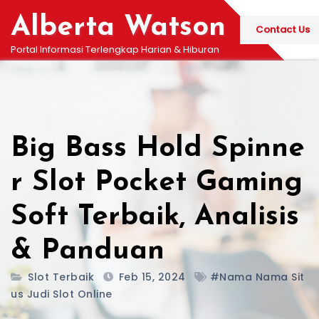
Skip
Alberta Watson
to
Contact Us
content
Portal Informasi Terlengkap Harian & Hiburan
Big Bass Hold Spinne
r Slot Pocket Gaming
Soft Terbaik, Analisis
& Panduan
Slot Terbaik
Feb 15, 2024
#nama Nama Sit
Us Judi Slot Online