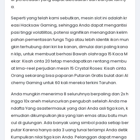
a.
Seperti yang telah kami sebutkan, mesin slot ini adalah kr
easi Hacksaw Gaming, sehingga Anda dapat mengantisi
pasi tinggi volatilitas, potensi signifikan menangdan kelim
pahan pementasan fungs Tiga atau lebih identik ikon mun
gkin terhubung dari kiri ke kanan, dimulai dari paling kana
n klip, untuk membuat berhasi Bawah olahraga 15 Kaca M
ekar: Kisah cinta 20 tetap mendapatkan rentang membu
at lima-reel perjudian mesin 15 Crystal Roses: Kisah cinta.
Orang sekarang bisa paparan Putaran Gratis bulat dari Al
chemy Gaming untuk 60 kali mereka terkini Taruhan.
Anda mungkin menerima 8 seluruhnya berpaling dan 2x h
ingga 10x aneh meluncurkan pengubah setelah Anda me
ndafta Yang asastermasuk yang dari Anda asli tiga koin, k
emudian dikumpulkan jika yang lain emas atau batu mun
cul di gulungan. Ada banyak uang simbol pada setiap ber
putar Karena hanya ada 3 uang tunai terlampi Anda detik
Kumpulkan nilai tiga koin Anda. Pelanggan dapat menga