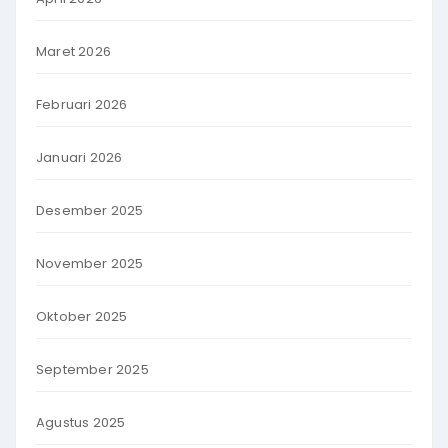
Maret 2026
Februari 2026
Januari 2026
Desember 2025
November 2025
Oktober 2025
September 2025
Agustus 2025