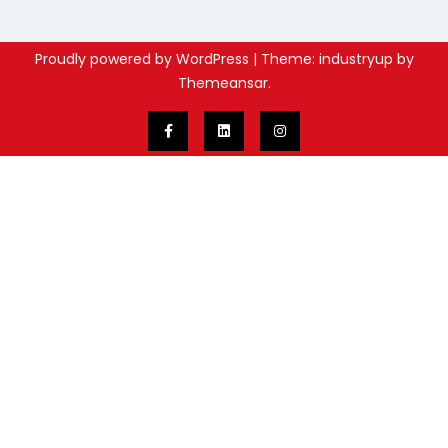
Proudly powered by WordPress
|
Theme: industryup by
Themeansar
.