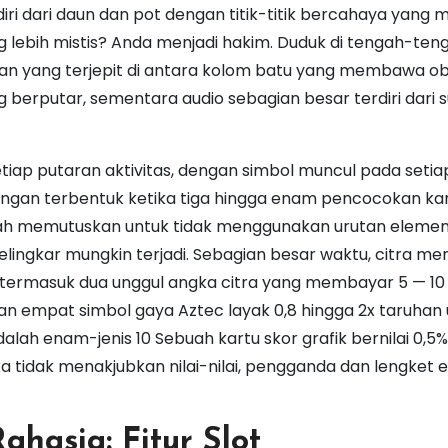
diri dari daun dan pot dengan titik-titik bercahaya yang
 lebih mistis? Anda menjadi hakim. Duduk di tengah-teng
an yang terjepit di antara kolom batu yang membawa ob
rputar, sementara audio sebagian besar terdiri dari 
tiap putaran aktivitas, dengan simbol muncul pada setia
nangan terbentuk ketika tiga hingga enam pencocokan ka
 telah memutuskan untuk tidak menggunakan urutan elemen
ingkar mungkin terjadi. Sebagian besar waktu, citra me
termasuk dua unggul angka citra yang membayar 5 — 10 ka
n empat simbol gaya Aztec layak 0,8 hingga 2x taruhan 
dalah enam-jenis 10 Sebuah kartu skor grafik bernilai 0,5%
 tidak menakjubkan nilai-nilai, pengganda dan lengket e
hasia: Fitur Slot