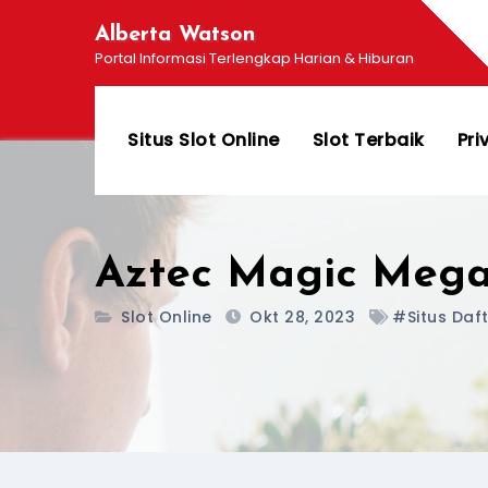
Skip
Alberta Watson
to
Portal Informasi Terlengkap Harian & Hiburan
content
Situs Slot Online
Slot Terbaik
Pri
Aztec Magic Mega
Slot Online
Okt 28, 2023
#Situs Daft