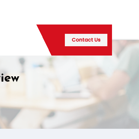
Contact Us
iew