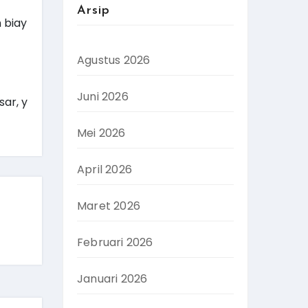
Arsip
 biay
Agustus 2026
Juni 2026
ar, y
Mei 2026
April 2026
Maret 2026
Februari 2026
Januari 2026