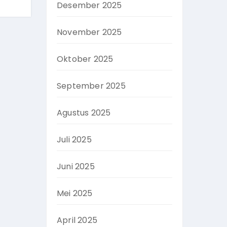
Desember 2025
November 2025
Oktober 2025
September 2025
Agustus 2025
Juli 2025
Juni 2025
Mei 2025
April 2025