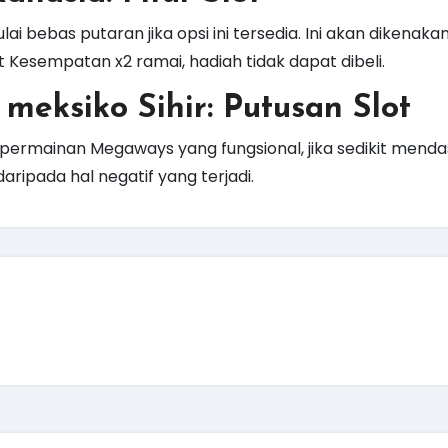
 bebas putaran jika opsi ini tersedia. Ini akan dikenakan
t Kesempatan x2 ramai, hadiah tidak dapat dibeli.
eksiko Sihir: Putusan Slot
ermainan Megaways yang fungsional, jika sedikit mendas
daripada hal negatif yang terjadi.