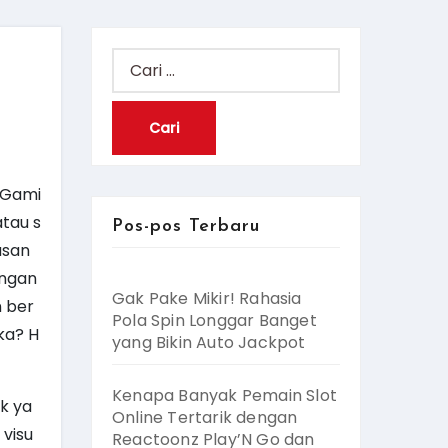
Cari
untuk:
BGami
tau s
Pos-pos Terbaru
asan
engan
Gak Pake Mikir! Rahasia
n ber
Pola Spin Longgar Banget
ka? H
yang Bikin Auto Jackpot
Kenapa Banyak Pemain Slot
k ya
Online Tertarik dengan
visu
Reactoonz Play’N Go dan