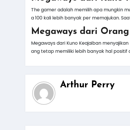
The gamer adalah memilih apa mungkin mulai
a 100 kali lebih banyak per memajukan. Saa
Megaways dari Orang m
Megaways dari Kuno Keajaiban menyajikan p
ang tetap memiliki lebih banyak hal positif 
Arthur Perry