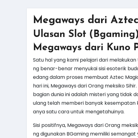
Megaways dari Aztec 
Ulasan Slot (Bgaming
Megaways dari Kuno Pe
Satu hal yang kami pelajari dari melakuka
ng benar-benar menyukai sisi esoterik bud
edang dalam proses membuat Aztec Magic, 
hari ini, Megaways dari Orang meksiko Sih
bagian dunia ini adalah misteri yang tida
ulang telah memberi banyak kesempatan k
anya satu cara untuk mengetahuinya.
Sisi positifnya, Megaways dari Orang meksi
ng digunakan BGaming memiliki semangat 